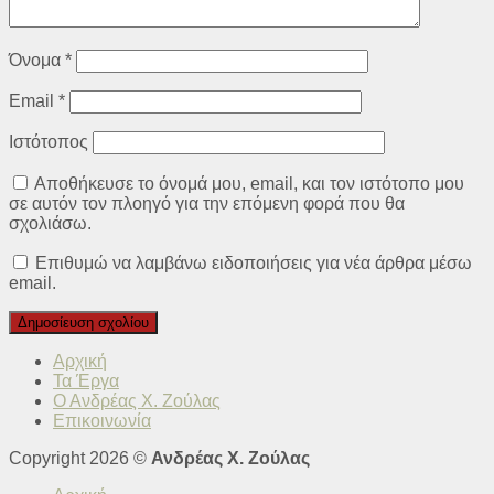
Όνομα
*
Email
*
Ιστότοπος
Αποθήκευσε το όνομά μου, email, και τον ιστότοπο μου
σε αυτόν τον πλοηγό για την επόμενη φορά που θα
σχολιάσω.
Επιθυμώ να λαμβάνω ειδοποιήσεις για νέα άρθρα μέσω
email.
Αρχική
Τα Έργα
Ο Ανδρέας Χ. Ζούλας
Επικοινωνία
Copyright 2026 ©
Ανδρέας Χ. Ζούλας