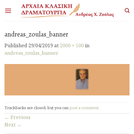
Skip
to
content
andreas_zoulas_banner
Published
29/04/2019
at
2000 × 500
in
andreas_zoulas_banner
Trackbacks are closed, but you can
post a comment
.
←
Previous
Next
→