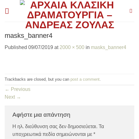
Skip
to
content
masks_banner4
Published
09/07/2019
at
2000 × 500
in
masks_banner4
Trackbacks are closed, but you can
post a comment
.
←
Previous
Next
→
Αφήστε μια απάντηση
Η ηλ. διεύθυνση σας δεν δημοσιεύεται.
Τα
υποχρεωτικά πεδία σημειώνονται με
*