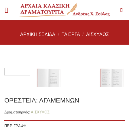
Skip
to
content
ΑΡΧΙΚΉ ΣΕΛΊΔΑ
/
ΤΑ ΈΡΓΑ
/
ΑΙΣΧΥΛΟΣ
ΟΡΕΣΤΕΙΑ: ΑΓΑΜΕΜΝΩΝ
Δραματουργός:
ΑΙΣΧΥΛΟΣ
ΠΕΡΙΓΡΑΦΉ