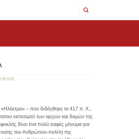
Α
ΦΟΚΛΗΣ
 «Ηλέκτρα» – που διδάχθηκε το 417 π. Χ.,
τατου εκπεσμού των αρχών και δομών της
οφοκλής δίνει ένα πολύ σαφές μήνυμα για
νισης του Ανθρώπου-πολίτη της