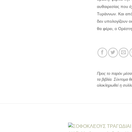
αυθαιρεσίας που έχ
Τυράννων. Και από
δεν υπολογίζουν οι
θα φέρει, ο Ορέστη
Προς το παρόν μέσα 
τα βιβλία. Σύντομα θ
ολοκληρωθεί η συλλ