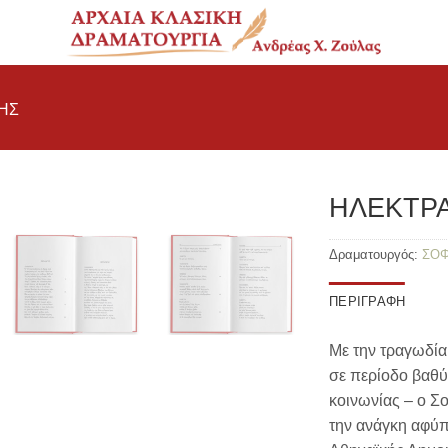
ΗΣ
ΗΛΕΚΤΡ
Δραματουργός:
ΣΟ
ΠΕΡΙΓΡΑΦΉ
Με την τραγωδία
σε περίοδο βαθύ
κοινωνίας – ο Σ
την ανάγκη αφύπ